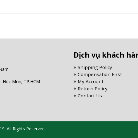
Dịch vụ khách hà
Shipping Policy
 Nam
Compensation First
My Account
yện Hóc Môn, TP.HCM
Return Policy
Contact Us
9. All Rights Reserved.