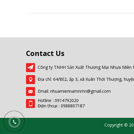
Contact Us
Công ty TNHH Sản Xuất Thương Mại Nhựa Miền
Địa chỉ: 64/8E2, ấp 3, xã Xuân Thới Thượng, hu
Email: nhuamiennamnmn@gmail.com
Hotline : 0914792020
Điện thoại : 0988807187
Copyright © 201