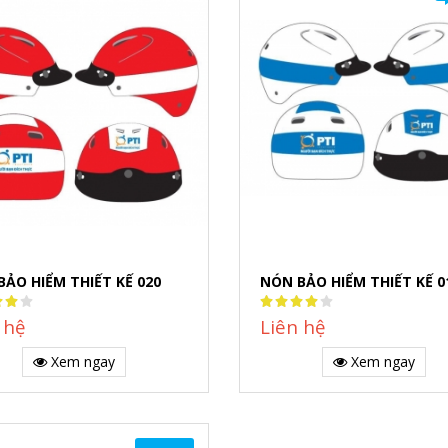
BẢO HIỂM THIẾT KẾ 020
NÓN BẢO HIỂM THIẾT KẾ 0
:
Rating:
80%
 hệ
Liên hệ
Xem ngay
Xem ngay