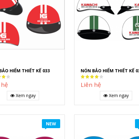
BẢO HIỂM THIẾT KẾ 033
NÓN BẢO HIỂM THIẾT KẾ 0
:
Rating:
80%
 hệ
Liên hệ
Xem ngay
Xem ngay
NEW