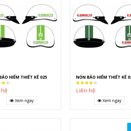
BẢO HIỂM THIẾT KẾ 025
NÓN BẢO HIỂM THIẾT KẾ 0
:
Rating:
80%
 hệ
Liên hệ
Xem ngay
Xem ngay