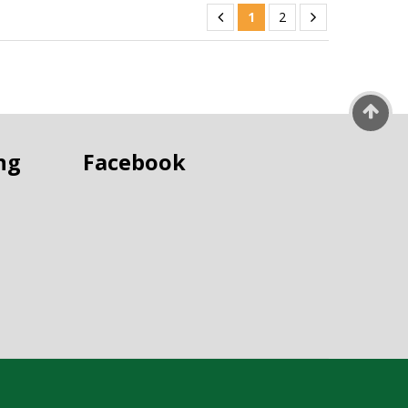
1
2
ng
Facebook