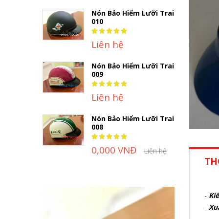
Nón Bảo Hiểm Lưỡi Trai
010
Rating:
100%
Liên hệ
Nón Bảo Hiểm Lưỡi Trai
009
Rating:
100%
Liên hệ
Nón Bảo Hiểm Lưỡi Trai
008
Rating:
100%
0,000 VNĐ
Liên hệ
TH
-
Kiể
-
Xu