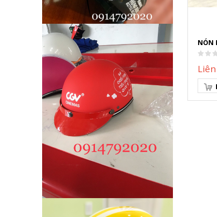
NÓN 
Liên