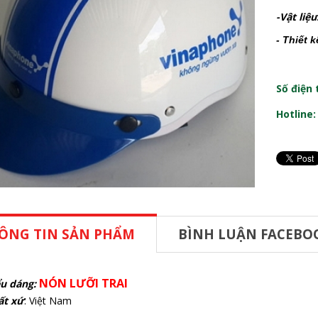
-Vật liệu
- Thiết 
Số điện 
Hotline
ÔNG TIN SẢN PHẨM
BÌNH LUẬN FACEBO
NÓN LƯỠI TRAI
u dáng:
ất xứ
: Việt Nam