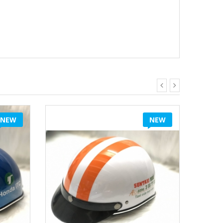
NEW
NEW