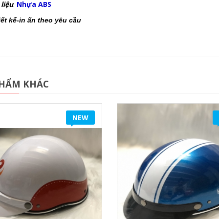
 liệu
:
Nhựa ABS
iết kế-in ấn theo yêu cầu
PHẨM KHÁC
NEW