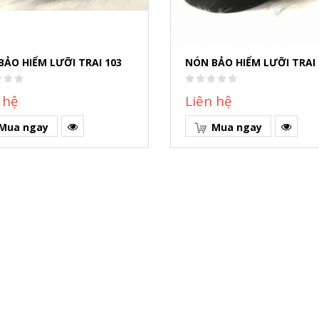
BẢO HIỂM LƯỠI TRAI 103
NÓN BẢO HIỂM LƯỠI TRAI 
 hệ
Liên hệ
Mua ngay
Mua ngay