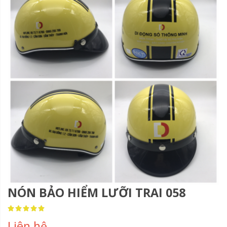
NÓN BẢO HIỂM LƯỠI TRAI 058
Rating:
100
100
% of
Liên hệ