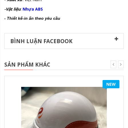
-Vật liệu
:
Nhựa ABS
- Thiết kế-in ấn theo yêu cầu
BÌNH LUẬN FACEBOOK
SẢN PHẨM KHÁC
NEW