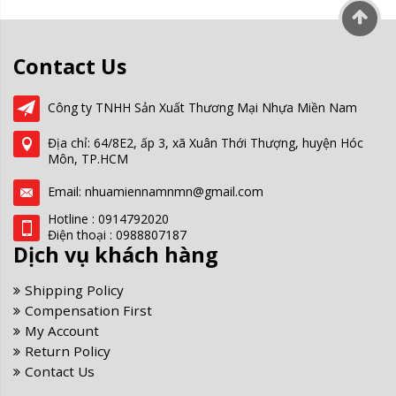
Contact Us
Công ty TNHH Sản Xuất Thương Mại Nhựa Miền Nam
Địa chỉ: 64/8E2, ấp 3, xã Xuân Thới Thượng, huyện Hóc
Môn, TP.HCM
Email: nhuamiennamnmn@gmail.com
Hotline : 0914792020
Điện thoại : 0988807187
Dịch vụ khách hàng
Shipping Policy
Compensation First
My Account
Return Policy
Contact Us