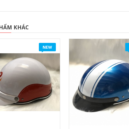
PHẨM KHÁC
NEW