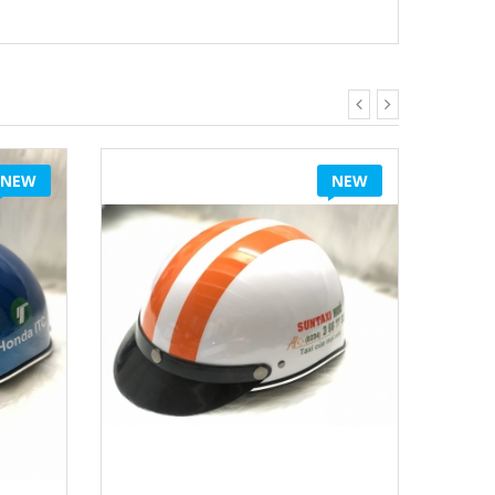
NEW
NEW