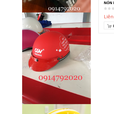
NÓN 
Liên