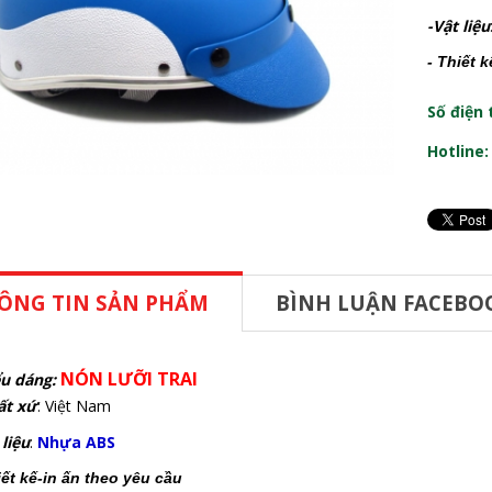
-Vật liệu
- Thiết 
Số điện 
Hotline
ÔNG TIN SẢN PHẨM
BÌNH LUẬN FACEBO
NÓN LƯỠI TRAI
u dáng:
ất xứ
: Việt Nam
 liệu
:
Nhựa ABS
iết kế-in ấn theo yêu cầu