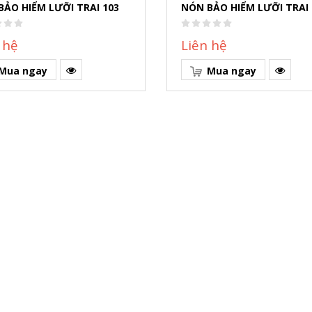
BẢO HIỂM LƯỠI TRAI 103
NÓN BẢO HIỂM LƯỠI TRAI 
 hệ
Liên hệ
Mua ngay
Mua ngay