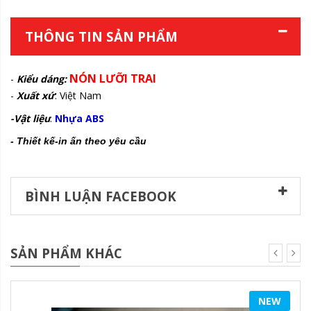
THÔNG TIN SẢN PHẨM
NÓN LƯỠI TRAI
-
Kiểu dáng:
-
Xuất xứ
: Việt Nam
-Vật liệu
:
Nhựa ABS
- Thiết kế-in ấn theo yêu cầu
BÌNH LUẬN FACEBOOK
SẢN PHẨM KHÁC
NEW