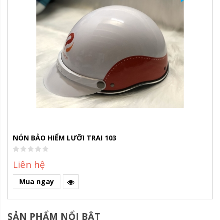
NÓN BẢO HIỂM LƯỠI TRAI 103
Liên hệ
Mua ngay
SẢN PHẨM NỔI BẬT