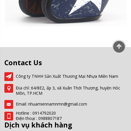
Contact Us
Công ty TNHH Sản Xuất Thương Mại Nhựa Miền Nam
Địa chỉ: 64/8E2, ấp 3, xã Xuân Thới Thượng, huyện Hóc
Môn, TP.HCM
Email: nhuamiennamnmn@gmail.com
Hotline : 0914792020
Điện thoại : 0988807187
Dịch vụ khách hàng