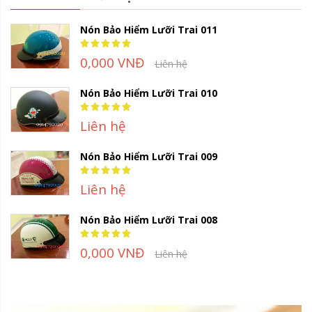
Nón Bảo Hiểm Lưỡi Trai 011
Rating:
100%
0,000 VNĐ
Liên hệ
Nón Bảo Hiểm Lưỡi Trai 010
Rating:
100%
Liên hệ
Nón Bảo Hiểm Lưỡi Trai 009
Rating:
100%
Liên hệ
Nón Bảo Hiểm Lưỡi Trai 008
Rating:
100%
0,000 VNĐ
Liên hệ