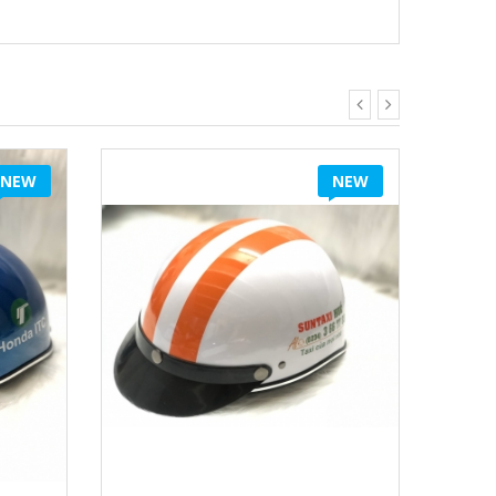
NEW
NEW