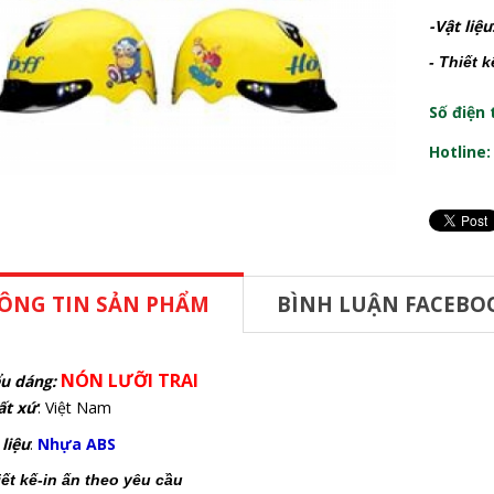
-Vật liệu
- Thiết 
Số điện 
Hotline
ÔNG TIN SẢN PHẨM
BÌNH LUẬN FACEBO
NÓN LƯỠI TRAI
u dáng:
ất xứ
: Việt Nam
 liệu
:
Nhựa ABS
iết kế-in ấn theo yêu cầu