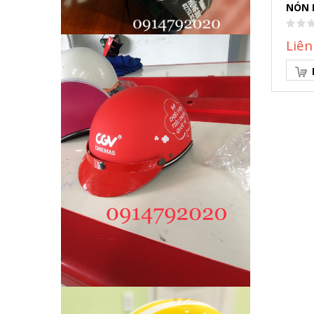
NÓN 
Liên