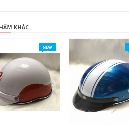
PHẨM KHÁC
NEW