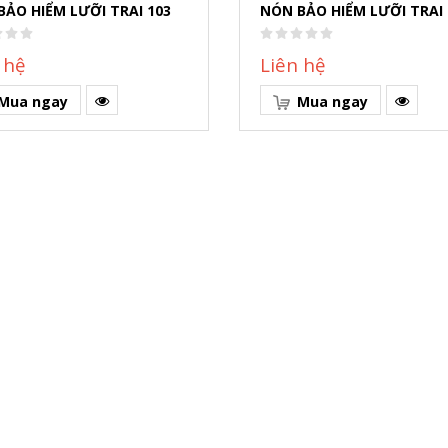
BẢO HIỂM LƯỠI TRAI 103
NÓN BẢO HIỂM LƯỠI TRAI 
 hệ
Liên hệ
Mua ngay
Mua ngay