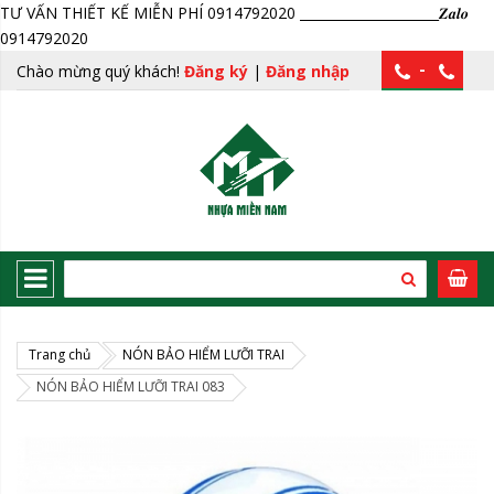
TƯ VẤN THIẾT KẾ MIỄN PHÍ 0914792020 _____________________𝒁𝒂𝒍𝒐
0914792020
-
Chào mừng quý khách!
Đăng ký
|
Đăng nhập
Trang chủ
NÓN BẢO HIỂM LƯỠI TRAI
NÓN BẢO HIỂM LƯỠI TRAI 083