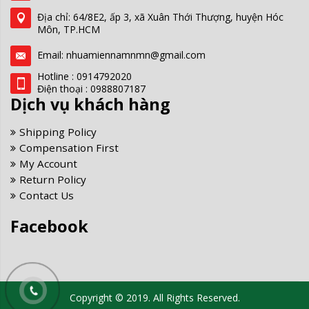
Địa chỉ: 64/8E2, ấp 3, xã Xuân Thới Thượng, huyện Hóc
Môn, TP.HCM
Email: nhuamiennamnmn@gmail.com
Hotline : 0914792020
Điện thoại : 0988807187
Dịch vụ khách hàng
Shipping Policy
Compensation First
My Account
Return Policy
Contact Us
Facebook
Copyright © 2019. All Rights Reserved.