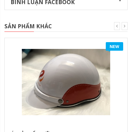
BÌNH LUẬN FACEBOOK
SẢN PHẨM KHÁC
NEW