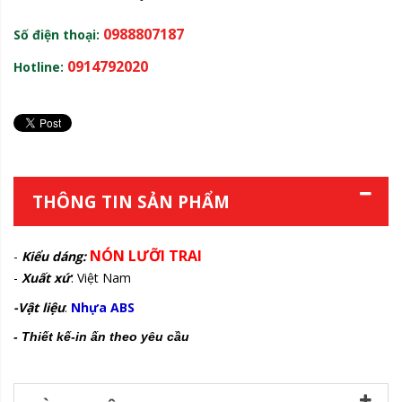
0988807187
Số điện thoại:
0914792020
Hotline:
THÔNG TIN SẢN PHẨM
NÓN LƯỠI TRAI
-
Kiểu dáng:
-
Xuất xứ
: Việt Nam
-Vật liệu
:
Nhựa ABS
- Thiết kế-in ấn theo yêu cầu