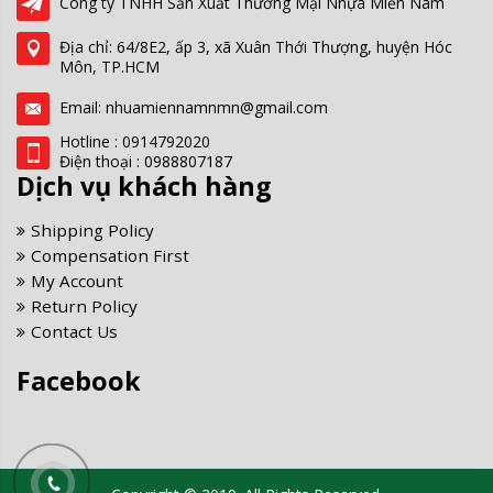
Công ty TNHH Sản Xuất Thương Mại Nhựa Miền Nam
Địa chỉ: 64/8E2, ấp 3, xã Xuân Thới Thượng, huyện Hóc
Môn, TP.HCM
Email: nhuamiennamnmn@gmail.com
Hotline : 0914792020
Điện thoại : 0988807187
Dịch vụ khách hàng
Shipping Policy
Compensation First
My Account
Return Policy
Contact Us
Facebook