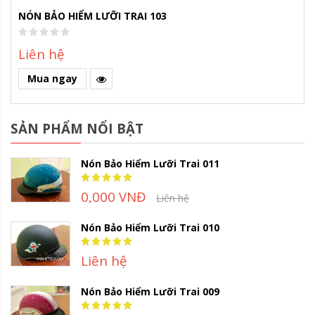
NÓN BẢO HIỂM LƯỠI TRAI 103
Liên hệ
Mua ngay
SẢN PHẨM NỔI BẬT
Nón Bảo Hiểm Lưỡi Trai 011
Rating:
100%
0,000 VNĐ
Liên hệ
Nón Bảo Hiểm Lưỡi Trai 010
Rating:
100%
Liên hệ
Nón Bảo Hiểm Lưỡi Trai 009
Rating:
100%