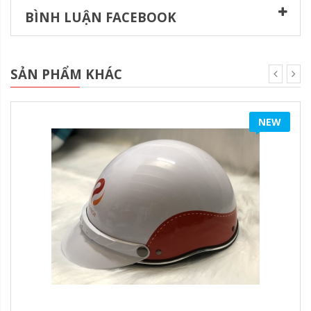
BÌNH LUẬN FACEBOOK
SẢN PHẨM KHÁC
NEW