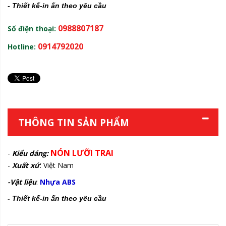
- Thiết kế-in ấn theo yêu cầu
0988807187
Số điện thoại:
0914792020
Hotline:
THÔNG TIN SẢN PHẨM
NÓN LƯỠI TRAI
-
Kiểu dáng:
-
Xuất xứ
: Việt Nam
-Vật liệu
:
Nhựa ABS
- Thiết kế-in ấn theo yêu cầu