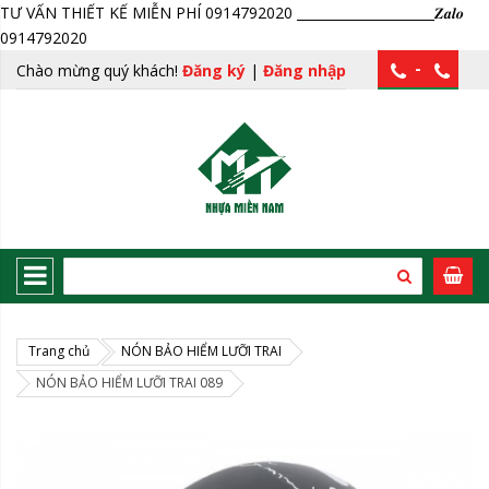
TƯ VẤN THIẾT KẾ MIỄN PHÍ 0914792020 _____________________𝒁𝒂𝒍𝒐
0914792020
-
Chào mừng quý khách!
Đăng ký
|
Đăng nhập
Trang chủ
NÓN BẢO HIỂM LƯỠI TRAI
NÓN BẢO HIỂM LƯỠI TRAI 089