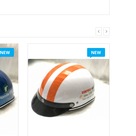
NEW
NEW