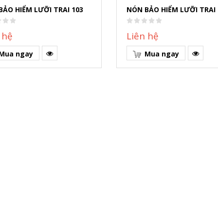
BẢO HIỂM LƯỠI TRAI 103
NÓN BẢO HIỂM LƯỠI TRAI 
 hệ
Liên hệ
Mua ngay
Mua ngay