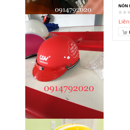
NÓN 
Liên