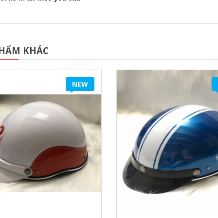
PHẨM KHÁC
NEW