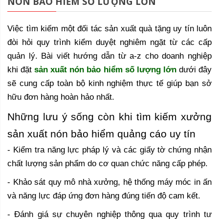
NÓN BẢO HIỂM SỐ LƯỢNG LỚN
Việc tìm kiếm một đối tác sản xuất quà tặng uy tín luôn
đòi hỏi quy trình kiểm duyệt nghiêm ngặt từ các cấp
quản lý. Bài viết hướng dẫn từ a-z cho doanh nghiệp
khi đặt
sản xuất nón bảo hiểm số lượng lớn
dưới đây
sẽ cung cấp toàn bộ kinh nghiệm thực tế giúp bạn sở
hữu đơn hàng hoàn hảo nhất.
Những lưu ý sống còn khi tìm kiếm xưởng
sản xuất nón bảo hiểm quảng cáo uy tín
- Kiểm tra năng lực pháp lý và các giấy tờ chứng nhận
chất lượng sản phẩm do cơ quan chức năng cấp phép.
- Khảo sát quy mô nhà xưởng, hệ thống máy móc in ấn
và năng lực đáp ứng đơn hàng đúng tiến độ cam kết.
- Đánh giá sự chuyên nghiệp thông qua quy trình tư