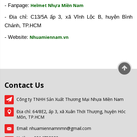
- Fanpage:
Helmet Nhựa Miền Nam
- Địa chỉ: C13/5A ấp 3, xã Vĩnh Lộc B, huyện Bình
Chánh, TP.HCM
- Website:
Nhuamiennam.vn
Contact Us
Công ty TNHH Sản Xuất Thương Mại Nhựa Miền Nam
Địa chỉ: 64/8E2, ấp 3, xã Xuân Thới Thượng, huyện Hóc
Môn, TP.HCM
Email: nhuamiennamnmn@gmail.com