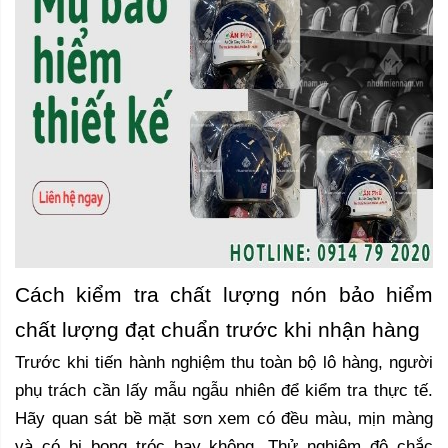
Cách kiểm tra chất lượng nón bảo hiểm
chất lượng đạt chuẩn trước khi nhận hàng
Trước khi tiến hành nghiệm thu toàn bộ lô hàng, người
phụ trách cần lấy mẫu ngẫu nhiên để kiểm tra thực tế.
Hãy quan sát bề mặt sơn xem có đều màu, mịn màng
và có bị bong tróc hay không. Thử nghiệm độ chắc