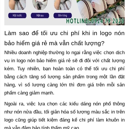
Làm sao để tối ưu chi phí khi in logo nón
bảo hiểm giá rẻ mà vẫn chất lượng?
Nhiều doanh nghiệp thường lo ngại rằng việc chọn dịch
vụ in logo nón bảo hiểm giá rẻ sẽ đi đôi với chất lượng
kém. Tuy nhiên, bạn hoàn toàn có thể tối ưu chi phí
bằng cách tăng số lượng sản phẩm trong một lần đặt
hàng, vì số lượng càng lớn thì đơn giá trên mỗi sản
phẩm càng giảm mạnh.
Ngoài ra, việc lựa chọn các kiểu dáng nón phổ thông
như nón nửa đầu, tối giản hóa số lượng màu sắc in trên
logo cũng giúp tiết kiệm đáng kể chi phí làm khuôn in
mà vẫn đảm bảo tính thẩm mỹ cao.