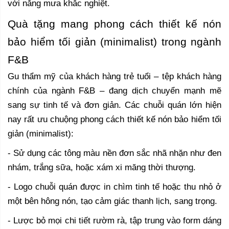
với nắng mưa khắc nghiệt.
Quà tặng mang phong cách thiết kế nón
bảo hiểm tối giản (minimalist) trong ngành
F&B
Gu thẩm mỹ của khách hàng trẻ tuổi – tệp khách hàng
chính của ngành F&B – đang dịch chuyển mạnh mẽ
sang sự tinh tế và đơn giản. Các chuỗi quán lớn hiện
nay rất ưu chuộng phong cách thiết kế nón bảo hiểm tối
giản (minimalist):
- Sử dụng các tông màu nền đơn sắc nhã nhặn như đen
nhám, trắng sữa, hoặc xám xi măng thời thượng.
- Logo chuỗi quán được in chìm tinh tế hoặc thu nhỏ ở
một bên hông nón, tạo cảm giác thanh lịch, sang trọng.
- Lược bỏ mọi chi tiết rườm rà, tập trung vào form dáng