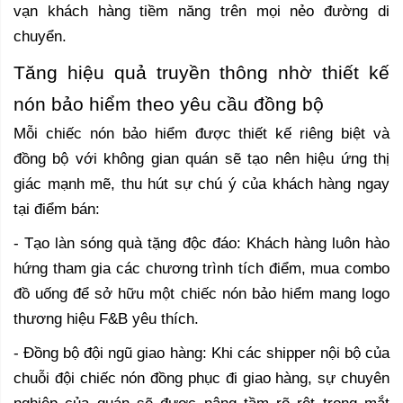
vạn khách hàng tiềm năng trên mọi nẻo đường di
chuyển.
Tăng hiệu quả truyền thông nhờ thiết kế
nón bảo hiểm theo yêu cầu đồng bộ
Mỗi chiếc nón bảo hiểm được thiết kế riêng biệt và
đồng bộ với không gian quán sẽ tạo nên hiệu ứng thị
giác mạnh mẽ, thu hút sự chú ý của khách hàng ngay
tại điểm bán:
- Tạo làn sóng quà tặng độc đáo: Khách hàng luôn hào
hứng tham gia các chương trình tích điểm, mua combo
đồ uống để sở hữu một chiếc nón bảo hiểm mang logo
thương hiệu F&B yêu thích.
- Đồng bộ đội ngũ giao hàng: Khi các shipper nội bộ của
chuỗi đội chiếc nón đồng phục đi giao hàng, sự chuyên