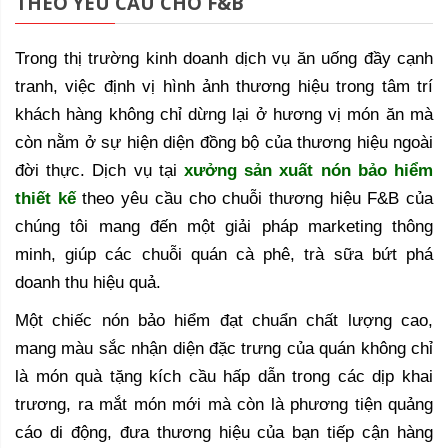
THEO YÊU CẦU CHO F&B
Trong thị trường kinh doanh dịch vụ ăn uống đầy cạnh
tranh, việc định vị hình ảnh thương hiệu trong tâm trí
khách hàng không chỉ dừng lại ở hương vị món ăn mà
còn nằm ở sự hiện diện đồng bộ của thương hiệu ngoài
đời thực. Dịch vụ tại
xưởng sản xuất nón bảo hiểm
thiết kế
theo yêu cầu cho chuỗi thương hiệu F&B của
chúng tôi mang đến một giải pháp marketing thông
minh, giúp các chuỗi quán cà phê, trà sữa bứt phá
doanh thu hiệu quả.
Một chiếc nón bảo hiểm đạt chuẩn chất lượng cao,
mang màu sắc nhận diện đặc trưng của quán không chỉ
là món quà tặng kích cầu hấp dẫn trong các dịp khai
trương, ra mắt món mới mà còn là phương tiện quảng
cáo di động, đưa thương hiệu của bạn tiếp cận hàng