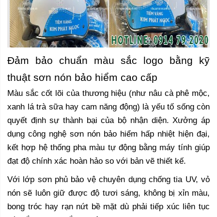
Đảm bảo chuẩn màu sắc logo bằng kỹ
thuật sơn nón bảo hiểm cao cấp
Màu sắc cốt lõi của thương hiệu (như nâu cà phê mộc,
xanh lá trà sữa hay cam năng động) là yếu tố sống còn
quyết định sự thành bại của bộ nhận diện. Xưởng áp
dụng công nghệ sơn nón bảo hiểm hấp nhiệt hiện đại,
kết hợp hệ thống pha màu tự động bằng máy tính giúp
đạt độ chính xác hoàn hảo so với bản vẽ thiết kế.
Với lớp sơn phủ bảo vệ chuyên dụng chống tia UV, vỏ
nón sẽ luôn giữ được độ tươi sáng, không bị xỉn màu,
bong tróc hay rạn nứt bề mặt dù phải tiếp xúc liên tục