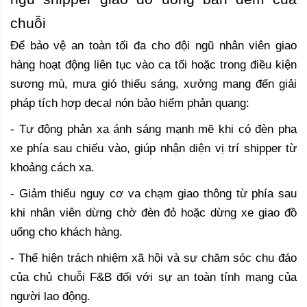
chuỗi
Để bảo vệ an toàn tối đa cho đội ngũ nhân viên giao
hàng hoạt động liên tục vào ca tối hoặc trong điều kiện
sương mù, mưa gió thiếu sáng, xưởng mang đến giải
pháp tích hợp decal nón bảo hiểm phản quang:
- Tự động phản xạ ánh sáng mạnh mẽ khi có đèn pha
xe phía sau chiếu vào, giúp nhận diện vị trí shipper từ
khoảng cách xa.
- Giảm thiểu nguy cơ va chạm giao thông từ phía sau
khi nhân viên dừng chờ đèn đỏ hoặc dừng xe giao đồ
uống cho khách hàng.
- Thể hiện trách nhiệm xã hội và sự chăm sóc chu đáo
của chủ chuỗi F&B đối với sự an toàn tính mạng của
người lao động.