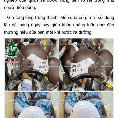
nghiệp của quán sẽ được nâng tầm rõ rệt trong mắt
người tiêu dùng.
- Gia tăng lòng trung thành: Món quà có giá trị sử dụng
lâu dài hàng ngày này giúp khách hàng luôn nhớ đến
thương hiệu của bạn mỗi khi bước ra đường.