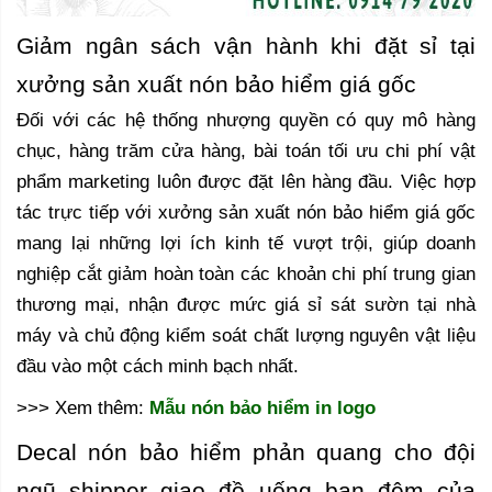
Giảm ngân sách vận hành khi đặt sỉ tại
xưởng sản xuất nón bảo hiểm giá gốc
Đối với các hệ thống nhượng quyền có quy mô hàng
chục, hàng trăm cửa hàng, bài toán tối ưu chi phí vật
phẩm marketing luôn được đặt lên hàng đầu. Việc hợp
tác trực tiếp với xưởng sản xuất nón bảo hiểm giá gốc
mang lại những lợi ích kinh tế vượt trội, giúp doanh
nghiệp cắt giảm hoàn toàn các khoản chi phí trung gian
thương mại, nhận được mức giá sỉ sát sườn tại nhà
máy và chủ động kiểm soát chất lượng nguyên vật liệu
đầu vào một cách minh bạch nhất.
>>> Xem thêm:
Mẫu nón bảo hiểm in logo
Decal nón bảo hiểm phản quang cho đội
ngũ shipper giao đồ uống ban đêm của